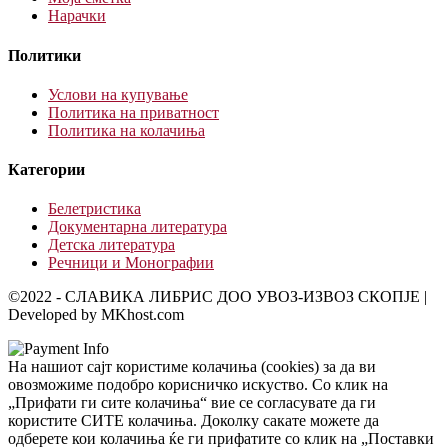
Нарачки
Политики
Услови на купување
Политика на приватност
Политика на колачиња
Категории
Белетристика
Документарна литература
Детска литература
Речници и Монографии
©2022 - СЛАВИКА ЛИБРИС ДОО УВОЗ-ИЗВОЗ СКОПЈЕ |
Developed by MKhost.com
На нашиот сајт користиме колачиња (cookies) за да ви
овозможиме подобро корисничко искуство. Со клик на
„Прифати ги сите колачиња“ вие се согласувате да ги
користите СИТЕ колачиња. Доколку сакате можете да
одберете кои колачиња ќе ги прифатите со клик на „Поставки