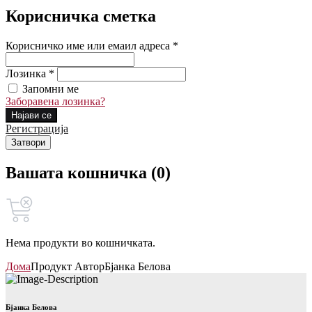
Корисничка сметка
Корисничко име или емаил адреса *
Лозинка *
Запомни ме
Заборавена лозинка?
Најави се
Регистрација
Затвори
Вашата кошничка (0)
Нема продукти во кошничката.
Дома
Продукт Автор
Бјанка Белова
Бјанка Белова