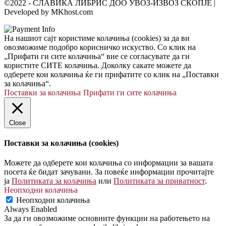
©2022 - СЛАВИКА ЛИБРИС ДОО УВОЗ-ИЗВОЗ СКОПЈЕ |
Developed by MKhost.com
На нашиот сајт користиме колачиња (cookies) за да ви
овозможиме подобро корисничко искуство. Со клик на
„Прифати ги сите колачиња“ вие се согласувате да ги
користите СИТЕ колачиња. Доколку сакате можете да
одберете кои колачиња ќе ги прифатите со клик на „Поставки
за колачиња“.
Поставки за колачиња
Прифати ги сите колачиња
Close
Поставки за колачиња (cookies)
Можете да одберете кои колачиња со информации за вашата
посета ќе бидат зачувани. За повеќе информации прочитајте
ја
Политиката за колачиња
или
Политиката за приватност
.
Неопходни колачиња
Неопходни колачиња
Always Enabled
За да ги овозможиме основните функции на работењето на