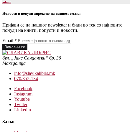
admin
Новости и понуди директно на вашиот емаил
Пријави се на нашиот newsletter и биди во тек со најновите
понуди на книги, попусти и новости.
Email
*
Зачлени се
бул. „Јане Сандански“ бр. 36
Македонија
info@slavikalibris.mk
070/352-134
Facebook
Instagram
Youtube
Twitter
Linkedin
За нас