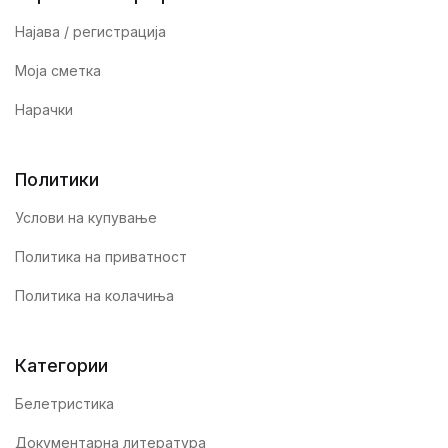
Најава / регистрација
Моја сметка
Нарачки
Политики
Услови на купување
Политика на приватност
Политика на колачиња
Категории
Белетристика
Документарна литература