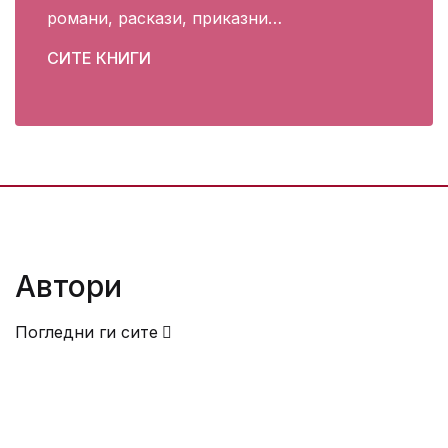
романи, раскази, приказни…
СИТЕ КНИГИ
Автори
Погледни ги сите