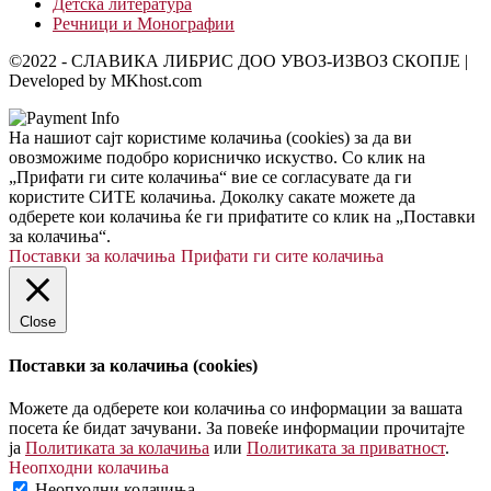
Детска литература
Речници и Монографии
©2022 - СЛАВИКА ЛИБРИС ДОО УВОЗ-ИЗВОЗ СКОПЈЕ |
Developed by MKhost.com
На нашиот сајт користиме колачиња (cookies) за да ви
овозможиме подобро корисничко искуство. Со клик на
„Прифати ги сите колачиња“ вие се согласувате да ги
користите СИТЕ колачиња. Доколку сакате можете да
одберете кои колачиња ќе ги прифатите со клик на „Поставки
за колачиња“.
Поставки за колачиња
Прифати ги сите колачиња
Close
Поставки за колачиња (cookies)
Можете да одберете кои колачиња со информации за вашата
посета ќе бидат зачувани. За повеќе информации прочитајте
ја
Политиката за колачиња
или
Политиката за приватност
.
Неопходни колачиња
Неопходни колачиња