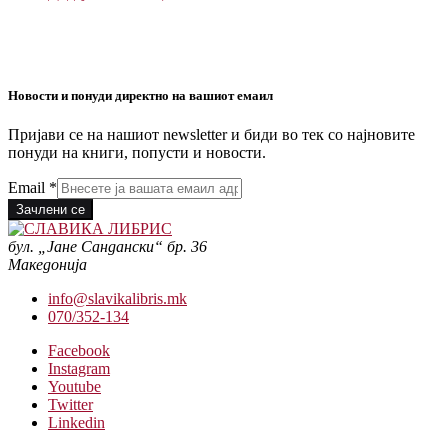
Новости и понуди директно на вашиот емаил
Пријави се на нашиот newsletter и биди во тек со најновите
понуди на книги, попусти и новости.
Email
*
Зачлени се
бул. „Јане Сандански“ бр. 36
Македонија
info@slavikalibris.mk
070/352-134
Facebook
Instagram
Youtube
Twitter
Linkedin