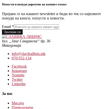
Новости и понуди директно на вашиот емаил
Пријави се на нашиот newsletter и биди во тек со најновите
понуди на книги, попусти и новости.
Email
*
Зачлени се
бул. „Јане Сандански“ бр. 36
Македонија
info@slavikalibris.mk
070/352-134
Facebook
Instagram
Youtube
Twitter
Linkedin
За нас
Мисија
Преведувачи