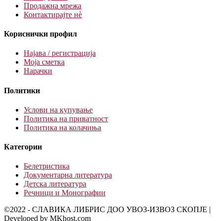
Продажна мрежа
Контактирајте нè
Кориснички профил
Најава / регистрација
Моја сметка
Нарачки
Политики
Услови на купување
Политика на приватност
Политика на колачиња
Категории
Белетристика
Документарна литература
Детска литература
Речници и Монографии
©2022 - СЛАВИКА ЛИБРИС ДОО УВОЗ-ИЗВОЗ СКОПЈЕ |
Developed by MKhost.com