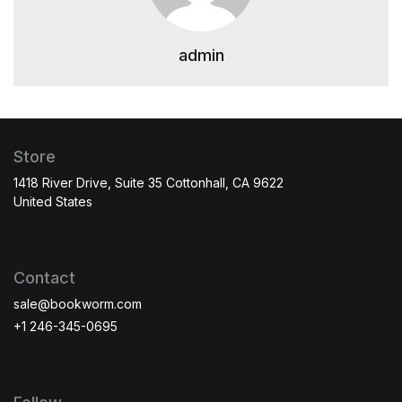
admin
Store
1418 River Drive, Suite 35 Cottonhall, CA 9622
United States
Contact
sale@bookworm.com
+1 246-345-0695