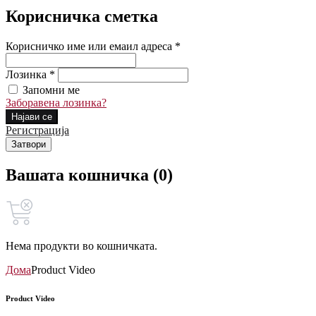
Корисничка сметка
Корисничко име или емаил адреса *
Лозинка *
Запомни ме
Заборавена лозинка?
Најави се
Регистрација
Затвори
Вашата кошничка (0)
Нема продукти во кошничката.
Дома
Product Video
Product Video