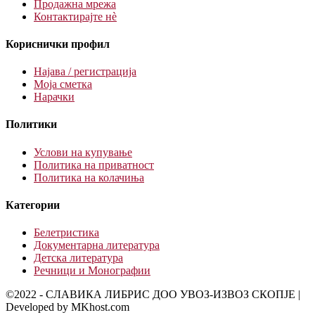
Продажна мрежа
Контактирајте нè
Кориснички профил
Најава / регистрација
Моја сметка
Нарачки
Политики
Услови на купување
Политика на приватност
Политика на колачиња
Категории
Белетристика
Документарна литература
Детска литература
Речници и Монографии
©2022 - СЛАВИКА ЛИБРИС ДОО УВОЗ-ИЗВОЗ СКОПЈЕ |
Developed by MKhost.com