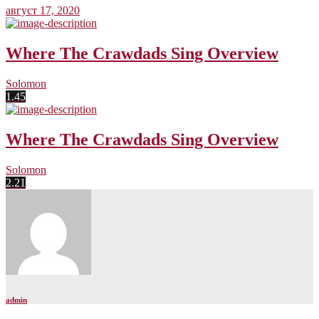
август 17, 2020
Where The Crawdads Sing Overview
Solomon
1.45
Where The Crawdads Sing Overview
Solomon
2.21
admin