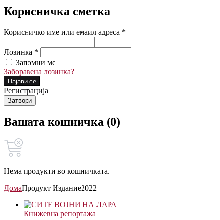
Корисничка сметка
Корисничко име или емаил адреса *
Лозинка *
Запомни ме
Заборавена лозинка?
Најави се
Регистрација
Затвори
Вашата кошничка (0)
Нема продукти во кошничката.
Дома
Продукт Издание
2022
Книжевна репортажа