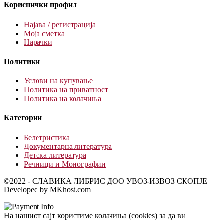
Кориснички профил
Најава / регистрација
Моја сметка
Нарачки
Политики
Услови на купување
Политика на приватност
Политика на колачиња
Категории
Белетристика
Документарна литература
Детска литература
Речници и Монографии
©2022 - СЛАВИКА ЛИБРИС ДОО УВОЗ-ИЗВОЗ СКОПЈЕ |
Developed by MKhost.com
На нашиот сајт користиме колачиња (cookies) за да ви