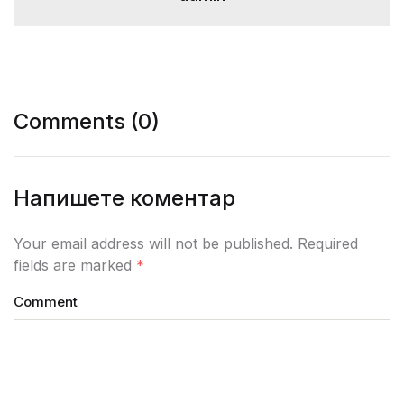
Comments (0)
Напишете коментар
Your email address will not be published. Required
fields are marked
*
Comment