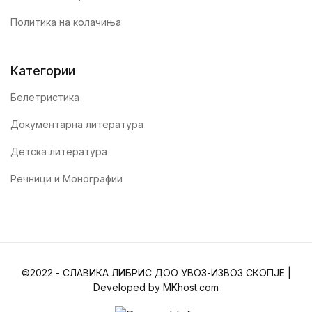
Политика на колачиња
Категории
Белетристика
Документарна литература
Детска литература
Речници и Монографии
©2022 - СЛАВИКА ЛИБРИС ДОО УВОЗ-ИЗВОЗ СКОПЈЕ |
Developed by MKhost.com