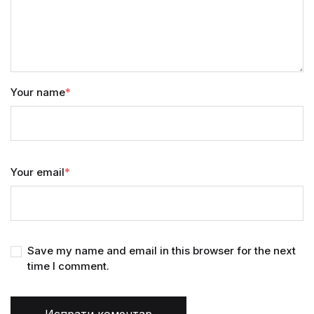
Your name
*
Your email
*
Save my name and email in this browser for the next
time I comment.