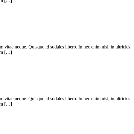
uam […]
m vitae neque. Quisque id sodales libero. In nec enim nisi, in ultricies
uam […]
m vitae neque. Quisque id sodales libero. In nec enim nisi, in ultricies
uam […]