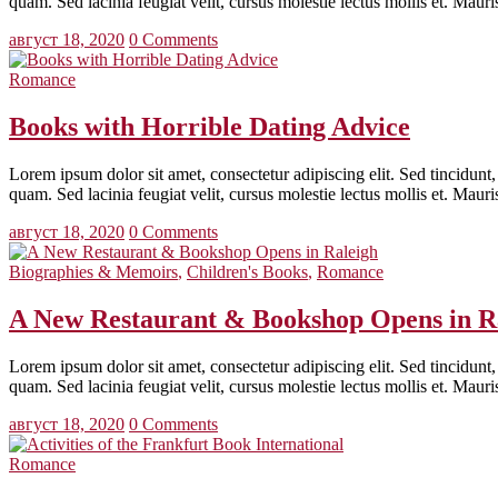
quam. Sed lacinia feugiat velit, cursus molestie lectus mollis et. Maur
август 18, 2020
0 Comments
Romance
Books with Horrible Dating Advice
Lorem ipsum dolor sit amet, consectetur adipiscing elit. Sed tincidunt, 
quam. Sed lacinia feugiat velit, cursus molestie lectus mollis et. Maur
август 18, 2020
0 Comments
Biographies & Memoirs
,
Children's Books
,
Romance
A New Restaurant & Bookshop Opens in R
Lorem ipsum dolor sit amet, consectetur adipiscing elit. Sed tincidunt, 
quam. Sed lacinia feugiat velit, cursus molestie lectus mollis et. Maur
август 18, 2020
0 Comments
Romance