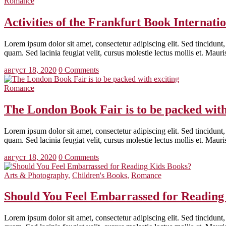
Romance
Activities of the Frankfurt Book Internati
Lorem ipsum dolor sit amet, consectetur adipiscing elit. Sed tincidunt, 
quam. Sed lacinia feugiat velit, cursus molestie lectus mollis et. Maur
август 18, 2020
0 Comments
Romance
The London Book Fair is to be packed with
Lorem ipsum dolor sit amet, consectetur adipiscing elit. Sed tincidunt, 
quam. Sed lacinia feugiat velit, cursus molestie lectus mollis et. Maur
август 18, 2020
0 Comments
Arts & Photography
,
Children's Books
,
Romance
Should You Feel Embarrassed for Reading
Lorem ipsum dolor sit amet, consectetur adipiscing elit. Sed tincidunt, 