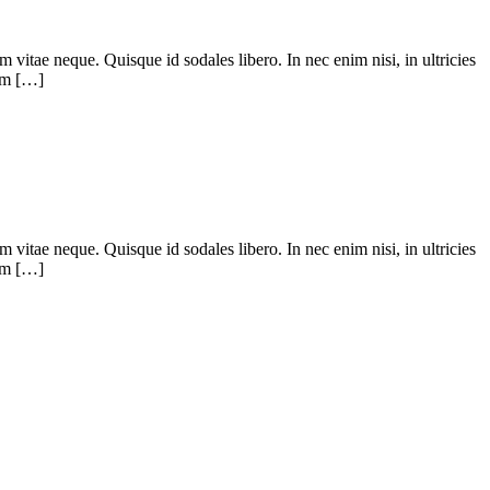
m vitae neque. Quisque id sodales libero. In nec enim nisi, in ultricies
uam […]
m vitae neque. Quisque id sodales libero. In nec enim nisi, in ultricies
uam […]