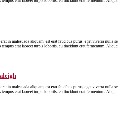
is tempus erat laoreet turpis lobortis, eu tincidunt erat fermentum. Aliq
erat in malesuada aliquam, est erat faucibus purus, eget viverra nulla se
is tempus erat laoreet turpis lobortis, eu tincidunt erat fermentum. Aliq
aleigh
erat in malesuada aliquam, est erat faucibus purus, eget viverra nulla se
is tempus erat laoreet turpis lobortis, eu tincidunt erat fermentum. Aliq