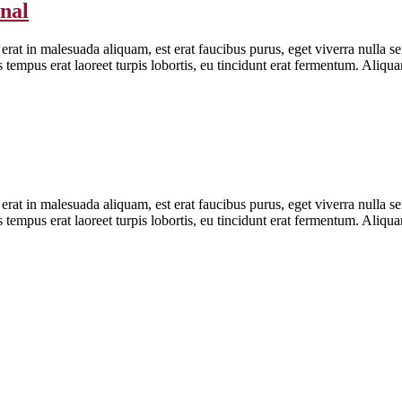
onal
erat in malesuada aliquam, est erat faucibus purus, eget viverra nulla se
is tempus erat laoreet turpis lobortis, eu tincidunt erat fermentum. Aliq
erat in malesuada aliquam, est erat faucibus purus, eget viverra nulla se
is tempus erat laoreet turpis lobortis, eu tincidunt erat fermentum. Aliq