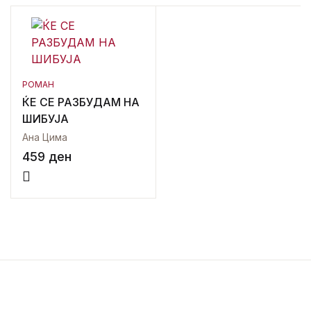
РОМАН
ЌЕ СЕ РАЗБУДАМ НА
ШИБУЈА
Ана Цима
459
ден