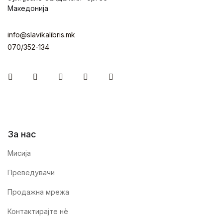
Македонија
info@slavikalibris.mk
070/352-134
Facebook
Instagram
Youtube
Twitter
Linkedin
За нас
Мисија
Преведувачи
Продажна мрежа
Контактирајте нè