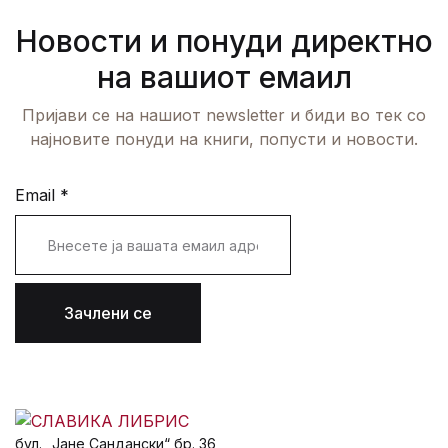
Новости и понуди директно
на вашиот емаил
Пријави се на нашиот newsletter и биди во тек со
најновите понуди на книги, попусти и новости.
Email
*
Зачлени се
бул. „Јане Сандански“ бр. 36