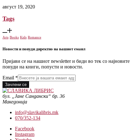
август 19, 2020
Tags
Arts
Books
Kids
Romance
Новости и понуди директно на вашиот емаил
Пријави се на нашиот newsletter и биди во тек со најновите
понуди на книги, попусти и новости.
Email
*
Зачлени се
бул. „Јане Сандански“ бр. 36
Македонија
info@slavikalibris.mk
070/352-134
Facebook
Instagram
Youtube