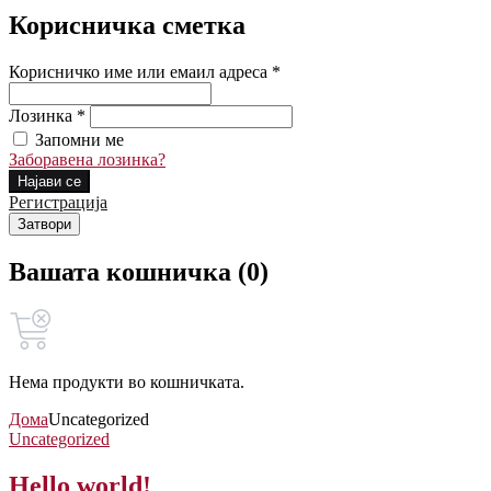
Корисничка сметка
Корисничко име или емаил адреса *
Лозинка *
Запомни ме
Заборавена лозинка?
Најави се
Регистрација
Затвори
Вашата кошничка (0)
Нема продукти во кошничката.
Дома
Uncategorized
Uncategorized
Hello world!