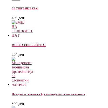
СÈ УШТЕ НЕ Е КРАЈ
459
ден
ЗМЕЈ НА СЕЛСКИОТ ПАТ
449
ден
Македонска зоонимска фразеологија во словенски контекст
800
ден