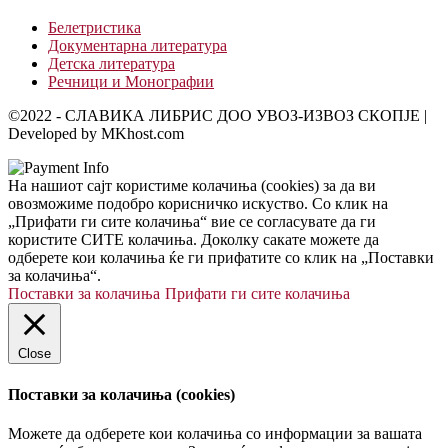
Белетристика
Документарна литература
Детска литература
Речници и Монографии
©2022 - СЛАВИКА ЛИБРИС ДОО УВОЗ-ИЗВОЗ СКОПЈЕ |
Developed by MKhost.com
На нашиот сајт користиме колачиња (cookies) за да ви
овозможиме подобро корисничко искуство. Со клик на
„Прифати ги сите колачиња“ вие се согласувате да ги
користите СИТЕ колачиња. Доколку сакате можете да
одберете кои колачиња ќе ги прифатите со клик на „Поставки
за колачиња“.
Поставки за колачиња
Прифати ги сите колачиња
Close
Поставки за колачиња (cookies)
Можете да одберете кои колачиња со информации за вашата