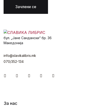
Зачлени се
бул. „Јане Сандански“ бр. 36
Македонија
info@slavikalibris.mk
070/352-134
Facebook
Instagram
Youtube
Twitter
Linkedin
За нас