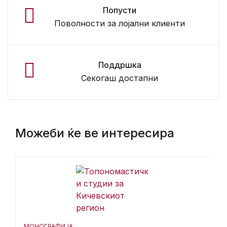
Попусти
Поволности за лојални клиенти
Поддршка
Секогаш достапни
Можеби ќе ве интересира
МОНОГРАФИЈА