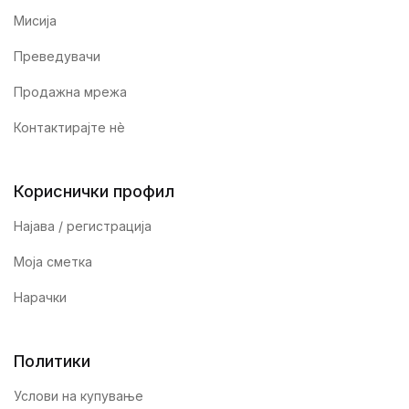
Мисија
Преведувачи
Продажна мрежа
Контактирајте нè
Кориснички профил
Најава / регистрација
Моја сметка
Нарачки
Политики
Услови на купување