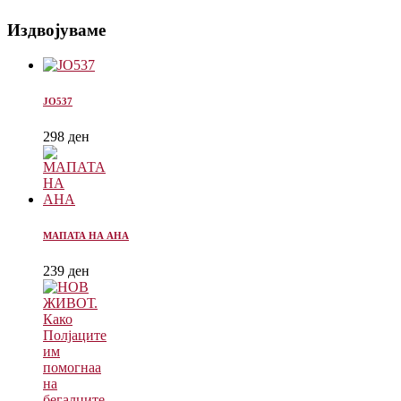
Издвојуваме
ЈО537
298
ден
МАПАТА НА АНА
239
ден