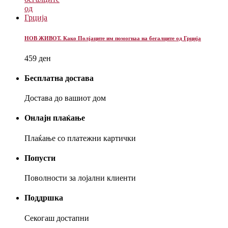
НОВ ЖИВОТ. Како Полјаците им помогнаа на бегалците од Грција
459
ден
Бесплатна достава
Достава до вашиот дом
Онлајн плаќање
Плаќање со платежни картички
Попусти
Поволности за лојални клиенти
Поддршка
Секогаш достапни