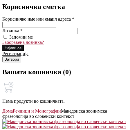
Корисничка сметка
Корисничко име или емаил адреса *
Лозинка *
Запомни ме
Заборавена лозинка?
Најави се
Регистрација
Затвори
Вашата кошничка (0)
Нема продукти во кошничката.
Дома
Речници и Монографии
Македонска зоонимска
фразеологија во словенски контекст