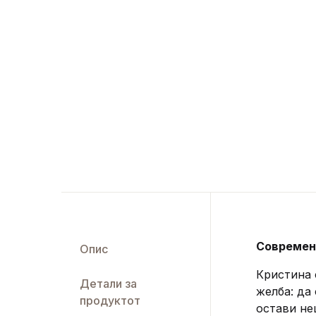
Современа
Опис
Кристина 
Детали за
желба: да
продуктот
остави не