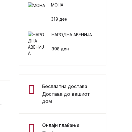
МОНА
Регистрација
319
ден
НАРОДНА АВЕНИЈА
398
ден
Бесплатна достава
Достава до вашиот
дом
.
Онлајн плаќање