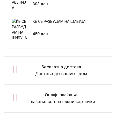
398
ден
ЌЕ СЕ РАЗБУДАМ НА ШИБУЈА
459
ден
Бесплатна достава
Достава до вашиот дом
Онлајн плаќање
Плаќање со платежни картички