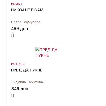
РОМАН
НИКОЈ НЕ Е САМ
Петра Соукупова
489
ден
РАСКАЗИ
ПРЕД ДА ПУКНЕ
Лидмила Кабртова
349
ден