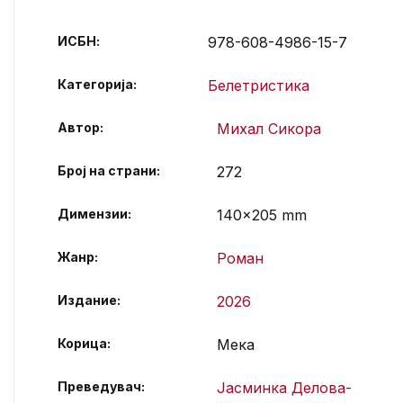
ИСБН:
978-608-4986-15-7
Категорија:
Белетристика
Автор
Михал Сикора
Број на страни
272
Димензии
140×205 mm
Жанр
Роман
Издание
2026
Корица
Мека
Преведувач
Јасминка Делова-