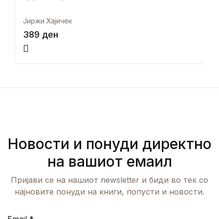
Јиржи Хајичек
389
ден
Новости и понуди директно
на вашиот емаил
Пријави се на нашиот newsletter и биди во тек со
најновите понуди на книги, попусти и новости.