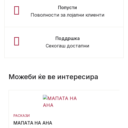
Попусти
Поволности за лојални клиенти
Поддршка
Секогаш достапни
Можеби ќе ве интересира
РАСКАЗИ
МАПАТА НА АНА