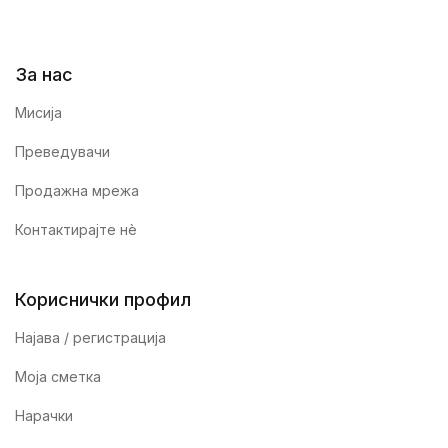
За нас
Мисија
Преведувачи
Продажна мрежа
Контактирајте нè
Кориснички профил
Најава / регистрација
Моја сметка
Нарачки